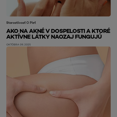
Starostlivosť O Pleť
AKO NA AKNÉ V DOSPELOSTI A KTORÉ
AKTÍVNE LÁTKY NAOZAJ FUNGUJÚ
OKTÓBRA 09, 2025