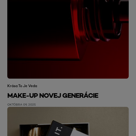
Krása To Je Veda
MAKE-UP NOVEJ GENERÁCIE
OKTÓBRA 09, 2025