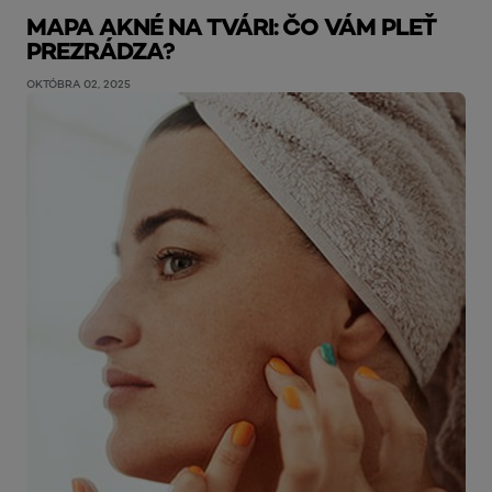
MAPA AKNÉ NA TVÁRI: ČO VÁM PLEŤ
PREZRÁDZA?
OKTÓBRA 02, 2025