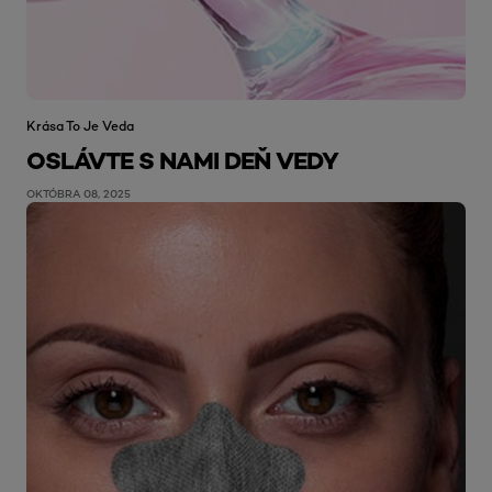
Krása To Je Veda
OSLÁVTE S NAMI DEŇ VEDY
OKTÓBRA 08, 2025