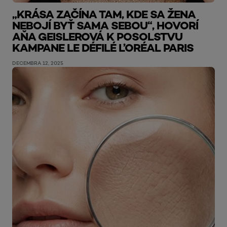
„KRÁSA ZAČÍNA TAM, KDE SA ŽENA
NEBOJÍ BYŤ SAMA SEBOU“, HOVORÍ
AŇA GEISLEROVÁ K POSOLSTVU
KAMPANE LE DÉFILÉ L’ORÉAL PARIS
DECEMBRA 12, 2025