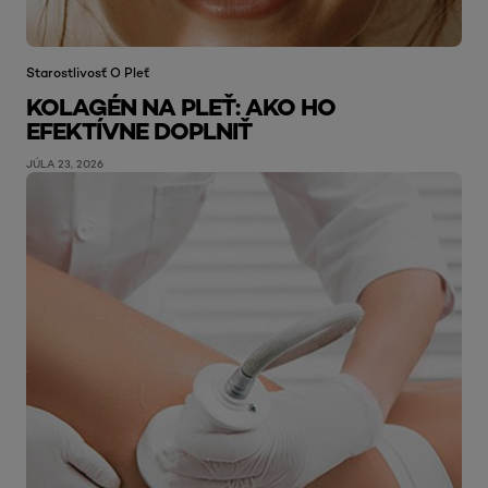
Starostlivosť O Pleť
KOLAGÉN NA PLEŤ: AKO HO
EFEKTÍVNE DOPLNIŤ
JÚLA 23, 2026