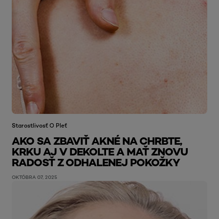
Starostlivosť O Pleť
AKO SA ZBAVIŤ AKNÉ NA CHRBTE,
KRKU AJ V DEKOLTE A MAŤ ZNOVU
RADOSŤ Z ODHALENEJ POKOŽKY
OKTÓBRA 07, 2025