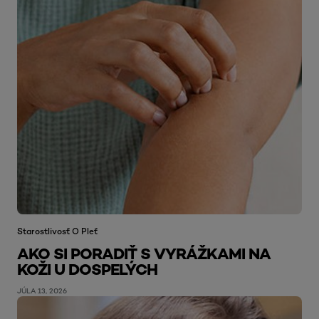
Starostlivosť O Pleť
AKO SI PORADIŤ S VYRÁŽKAMI NA
KOŽI U DOSPELÝCH
JÚLA 13, 2026