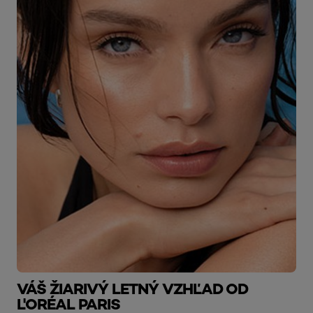
VÁŠ ŽIARIVÝ LETNÝ VZHĽAD OD
L'ORÉAL PARIS