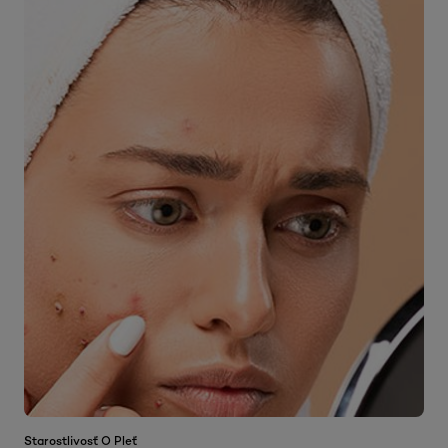
Starostlivosť O Pleť