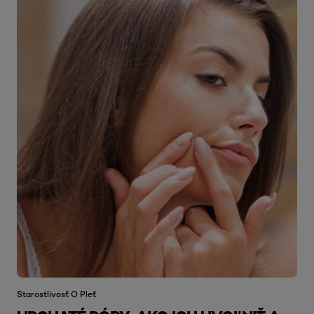
Starostlivosť O Pleť