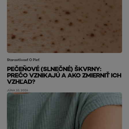
Starostlivosť O Pleť
PEČEŇOVÉ (SLNEČNÉ) ŠKVRNY:
PREČO VZNIKAJÚ A AKO ZMIERNIŤ ICH
VZHĽAD?
JÚNA 10, 2026