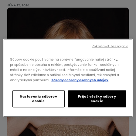
JÚNA 12, 2026
Pokračovať bez prijatia
Súbory cookie používame na správne fungovanie našej stránky,
prispôsobenie obsahu a reklám, poskytovanie funkcií sociálnych
médií a na analýzu návštevnosti. Informácie o používaní našej
stránky tiež zdieľame s našimi sociálnymi médiami, reklamnými a
analytickými partnermi.
Zásady ochrany osobných údajov
Nastavenia súborov
Prijať všetky súbory
cookie
cookie