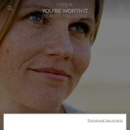
SEARCH THIS SITE
Pokračovať bez prijatia