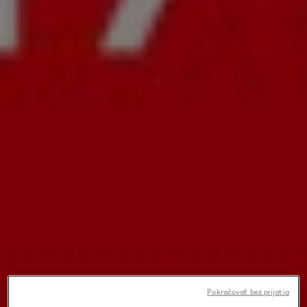
Pokračovať bez prijatia