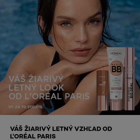
Objavte viac
VÁŠ ŽIARIVÝ LETNÝ VZHĽAD OD
L'ORÉAL PARIS