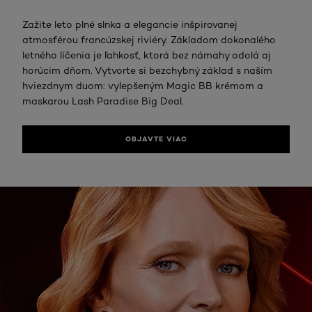
Zažite leto plné slnka a elegancie inšpirovanej
atmosférou francúzskej riviéry. Základom dokonalého
letného líčenia je ľahkosť, ktorá bez námahy odolá aj
horúcim dňom. Vytvorte si bezchybný základ s naším
hviezdnym duom: vylepšeným Magic BB krémom a
maskarou Lash Paradise Big Deal.
OBJAVTE VIAC