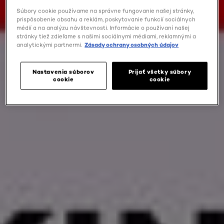
Súbory cookie používame na správne fungovanie našej stránky,
prispôsobenie obsahu a reklám, poskytovanie funkcií sociálnych
médií a na analýzu návštevnosti. Informácie o používaní našej
stránky tiež zdieľame s našimi sociálnymi médiami, reklamnými a
analytickými partnermi.
Zásady ochrany osobných údajov
Nastavenia súborov
Prijať všetky súbory
cookie
cookie