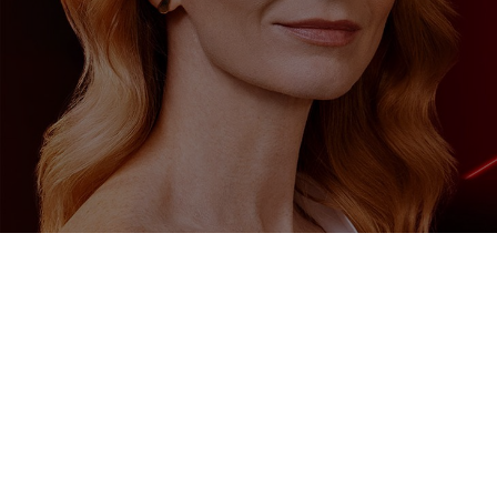
Skip the slider: Product Multi Push Revitalift Laser
REVITALIFT LASER
NOVÁ ÉRA V OMLADENÍ PLETI