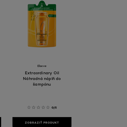
Elseve
Extraordinary Oil
Náhradná náplň do
šampónu
0/5
ZOBRAZIŤ PRODUKT