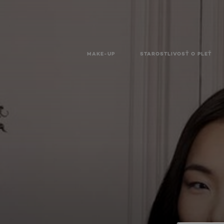
MAKE-UP
STAROSTLIVOSŤ O PLEŤ