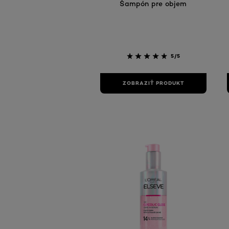
Šampón pre objem
5/5
ZOBRAZIŤ PRODUKT