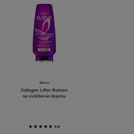
Elseve
Collagen Lifter Balzam
na zväčšenie objemu
5/5