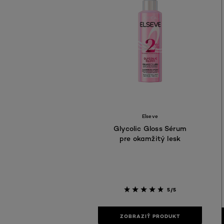
Elseve
Glycolic Gloss Sérum
pre okamžitý lesk
5/5
ZOBRAZIŤ PRODUKT