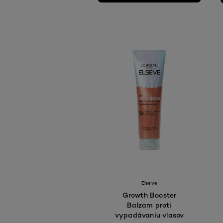
Elseve
Growth Booster
Balzam proti
vypadávaniu vlasov