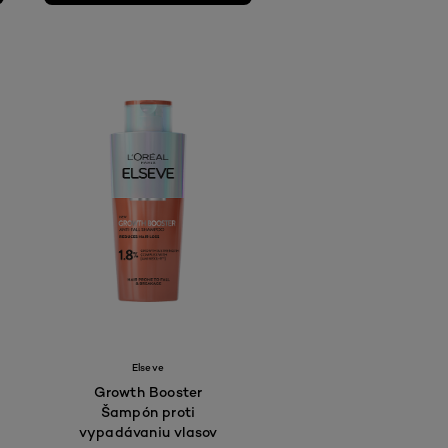
Elseve
Growth Booster
Šampón proti
vypadávaniu vlasov