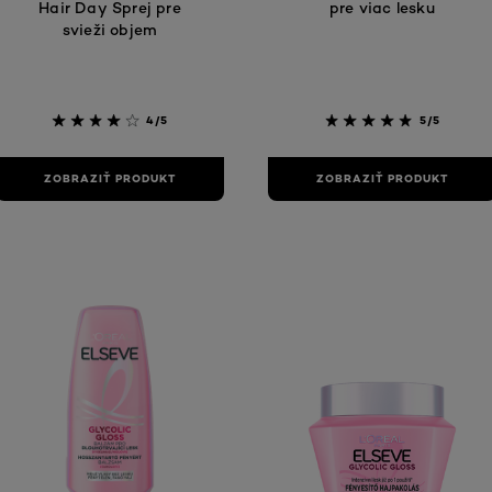
Hair Day Sprej pre
pre viac lesku
svieži objem
4/5
5/5
ZOBRAZIŤ PRODUKT
ZOBRAZIŤ PRODUKT