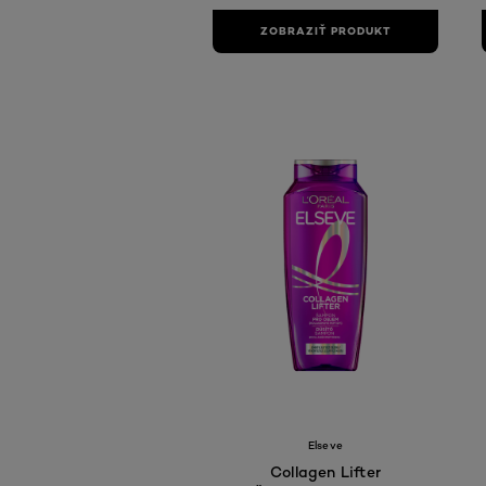
ZOBRAZIŤ PRODUKT
Elseve
Collagen Lifter