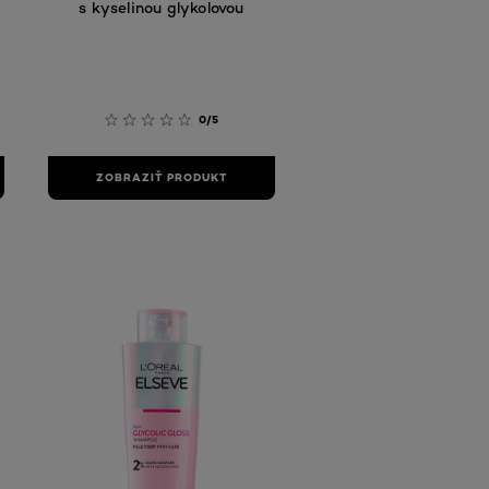
s kyselinou glykolovou
0/5
ZOBRAZIŤ PRODUKT