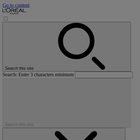
Go to content
Search this site
Search: Enter 3 characters minimum
Search this site