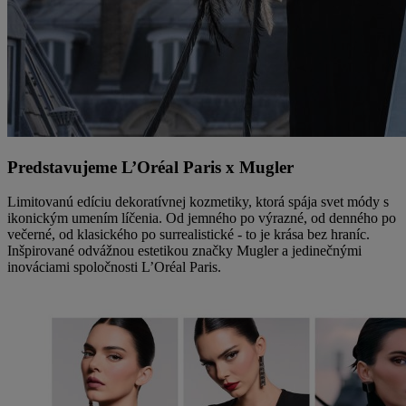
Predstavujeme L’Oréal Paris x Mugler
Limitovanú edíciu dekoratívnej kozmetiky, ktorá spája svet módy s
ikonickým umením líčenia. Od jemného po výrazné, od denného po
večerné, od klasického po surrealistické - to je krása bez hraníc.
Inšpirované odvážnou estetikou značky Mugler a jedinečnými
inováciami spoločnosti L’Oréal Paris.