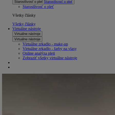
Starostlivosť o pleť
Starostlivosť o pleť
Starostlivosť o pleť
Všetky články
Všetky články
Virtuálne nástroje
Virtuálne nástroje
Virtuálne nástroje
Virtuálne zrkadlo - make-up
Virtuálne zrkadlo - farby na vlasy
Online analýza pleti
Zobraziť všetky virtuálne nástroje