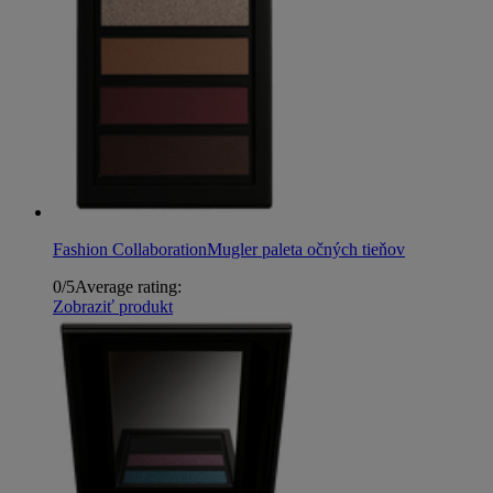
Fashion Collaboration
Mugler paleta očných tieňov
0/5
Average rating:
Zobraziť produkt