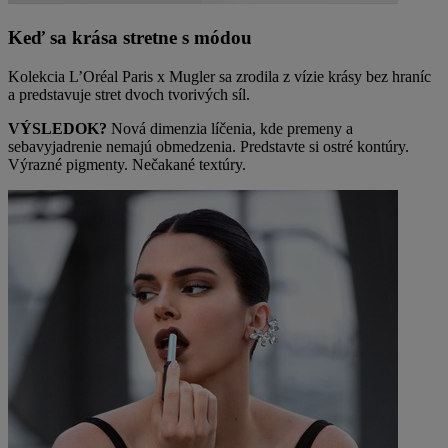
Keď sa krása stretne s módou
Kolekcia L’Oréal Paris x Mugler sa zrodila z vízie krásy bez hraníc
a predstavuje stret dvoch tvorivých síl.
VÝSLEDOK?
Nová dimenzia líčenia, kde premeny a
sebavyjadrenie nemajú obmedzenia. Predstavte si ostré kontúry.
Výrazné pigmenty. Nečakané textúry.