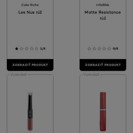
Color Riche
Infaillible
Les Nus rúž
Matte Resistance
rúž
1/5
0/5
ZOBRAZIŤ PRODUKT
ZOBRAZIŤ PRODUKT
Vyskúšať
Vyskúšať