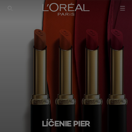
SEARCH THIS SITE
LÍČENIE PIER