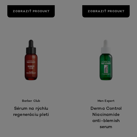
ZOBRAZIŤ PRODUKT
ZOBRAZIŤ PRODUKT
Barber Club
Men Expert
Sérum na rýchlu
Derma Control
regeneráciu pleti
Niacinamide
anti-blemish
serum