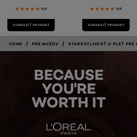
5/5
5/5
ZOBRAZIŤ PRODUKT
ZOBRAZIŤ PRODUKT
/
/
HOME
PRE MUŽOV
STAROSTLIVOSŤ O PLEŤ PRE
BECAUSE
YOU'RE
WORTH IT