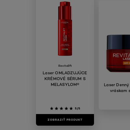
Revitalift
Laser OMLADZUJÚCE
KRÉMOVÉ SÉRUM S
MELASYLOM®
Laser Denný 
vráskam s
5/5
ZOBRAZIŤ PRODUKT