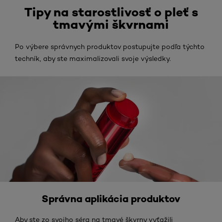
Tipy na starostlivosť o pleť s
tmavými škvrnami
Po výbere správnych produktov postupujte podľa týchto
techník, aby ste maximalizovali svoje výsledky.
Správna aplikácia produktov
Aby ste zo svojho séra na tmavé škvrny vyťažili