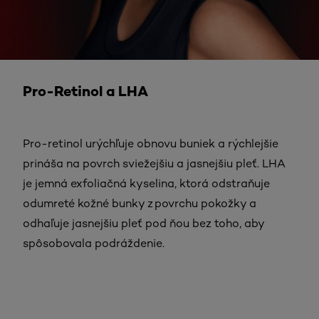
Pro-Retinol a LHA
Pro-retinol urýchľuje obnovu buniek a rýchlejšie
prináša na povrch sviežejšiu a jasnejšiu pleť. LHA
je jemná exfoliačná kyselina, ktorá odstraňuje
odumreté kožné bunky z povrchu pokožky a
odhaľuje jasnejšiu pleť pod ňou bez toho, aby
spôsobovala podráždenie.