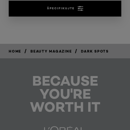
ŠPECIFIKUJTE
/
/
HOME
BEAUTY MAGAZINE
DARK SPOTS
BECAUSE
YOU'RE
WORTH IT