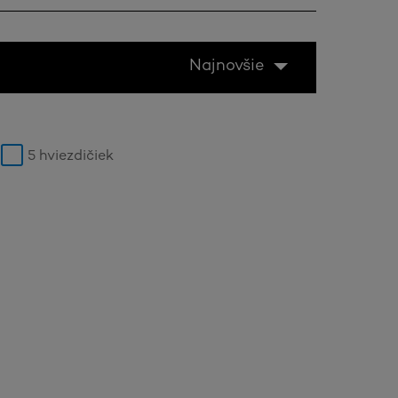
Najnovšie
5 hviezdičiek