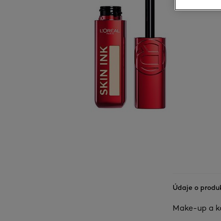
Údaje o produ
Make-up a ko