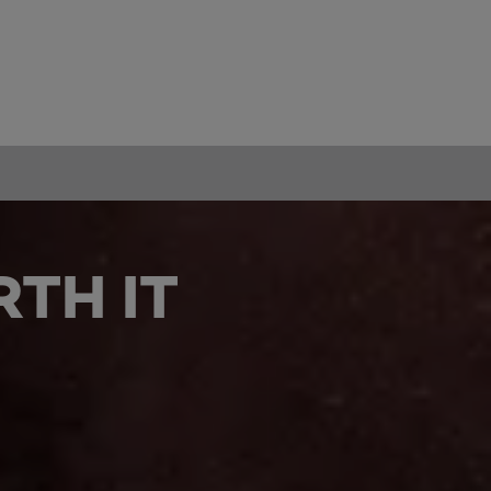
TH IT