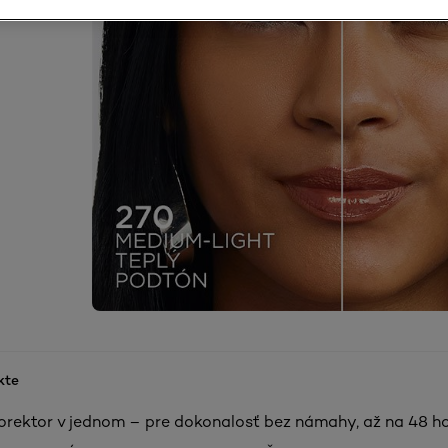
kte
rektor v jednom – pre dokonalosť bez námahy, až na 48 ho