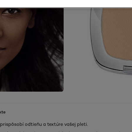
kte
rispôsobí odtieňu a textúre vašej pleti.