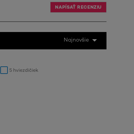
NAPÍSAŤ RECENZIU
Najnovšie
5 hviezdičiek