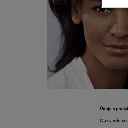
Údaje o produ
Dokonale sa p