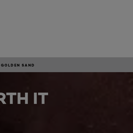
 GOLDEN SAND
TH IT