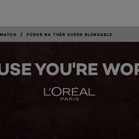
/
 MATCH
PÚDER NA TVÁR SUPER BLENDABLE
USE YOU'RE WOR