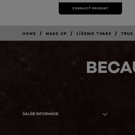
ZOBRAZIŤ PRODUKT
/
/
/
HOME
MAKE UP
LÍČENIE TVÁRE
TRUE
BECA
ĎALŠIE INFORMÁCIE