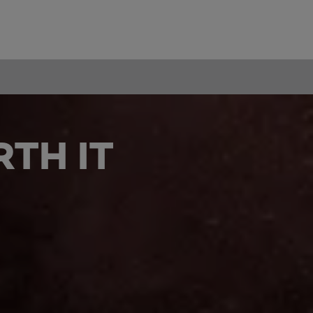
TH IT