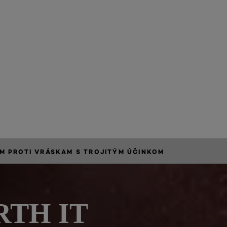
M PROTI VRÁSKAM S TROJITÝM ÚČINKOM
RTH IT