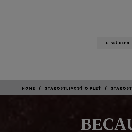
DENNÝ KRÉM
/
/
HOME
STAROSTLIVOSŤ O PLEŤ
STAROST
BECAU