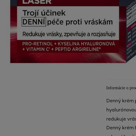
Informácie o pro
Denný krém p
hyalurónovou
redukuje vrás
Denný krém R