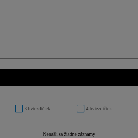
3 hviezdičiek
4 hviezdičiek
Nenašli sa žiadne záznamy