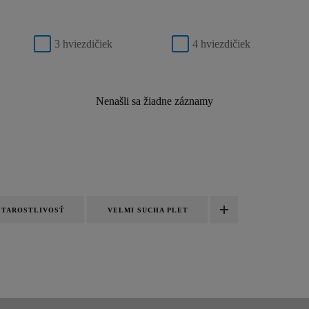
3 hviezdičiek
4 hviezdičiek
Nenašli sa žiadne záznamy
STAROSTLIVOSŤ
VELMI SUCHA PLET