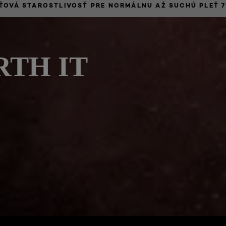
ŤOVÁ STAROSTLIVOSŤ PRE NORMÁLNU AŽ SUCHÚ PLEŤ 
RTH IT