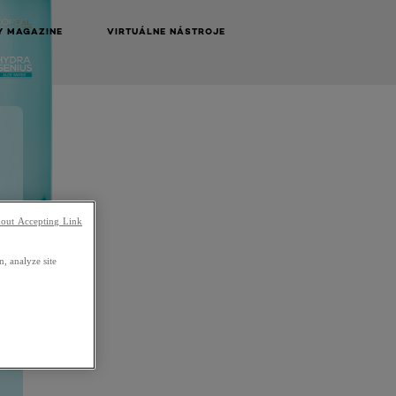
Y MAGAZINE
VIRTUÁLNE NÁSTROJE
out Accepting Link
, analyze site