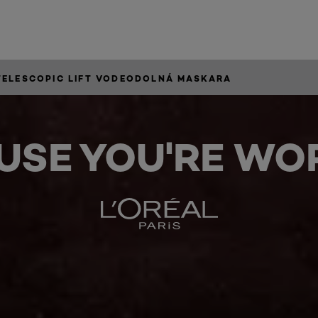
TELESCOPIC LIFT VODEODOLNÁ MASKARA
USE YOU'RE WOR