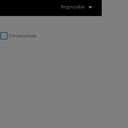
Najnovšie
5 hviezdičiek