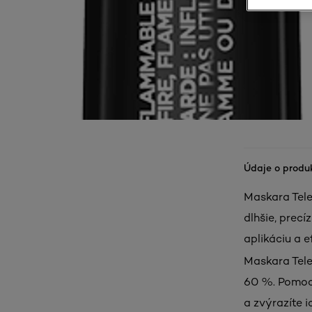
Údaje o produ
Maskara Tele
dlhšie, prec
aplikáciu a 
Maskara Tele
60 %. Pomoco
a zvýrazíte 