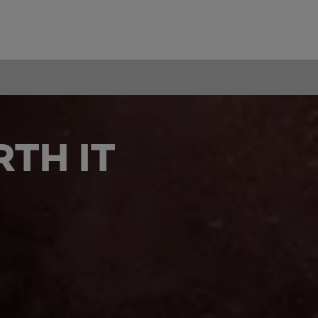
TH IT