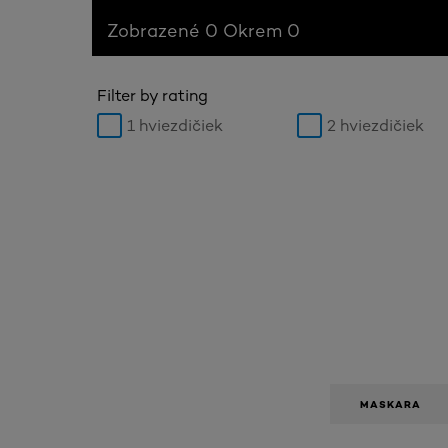
Zobrazené 0 Okrem 0
Filter by rating
1 hviezdičiek
2 hviezdičiek
MASKARA