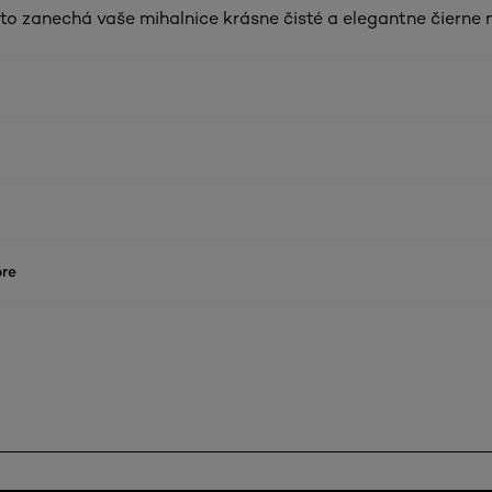
eto zanechá vaše mihalnice krásne čisté a elegantne čierne 
re