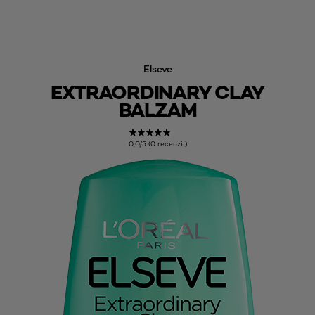
Elseve
EXTRAORDINARY CLAY
BALZAM
0,0/5 (0 recenzií)