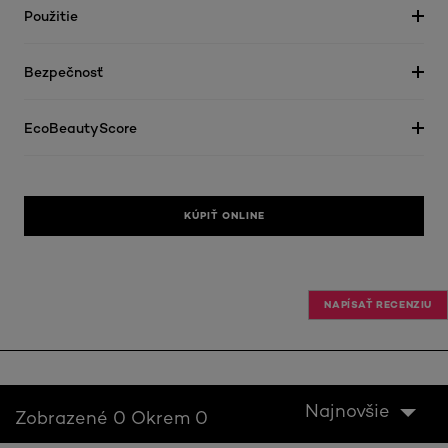
Použitie
Bezpečnosť
EcoBeautyScore
KÚPIŤ ONLINE
NAPÍSAŤ RECENZIU
Najnovšie
Zobrazené 0 Okrem 0