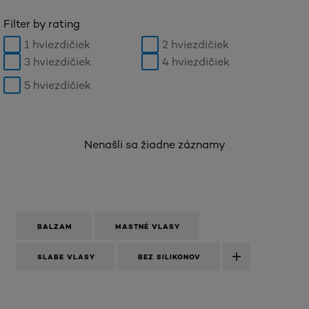
Filter by rating
1 hviezdičiek
2 hviezdičiek
3 hviezdičiek
4 hviezdičiek
5 hviezdičiek
Nenašli sa žiadne záznamy
BALZAM
MASTNÉ VLASY
SLABE VLASY
BEZ SILIKONOV