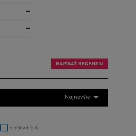
NAPÍSAŤ RECENZIU
Najnovšie
5 hviezdičiek