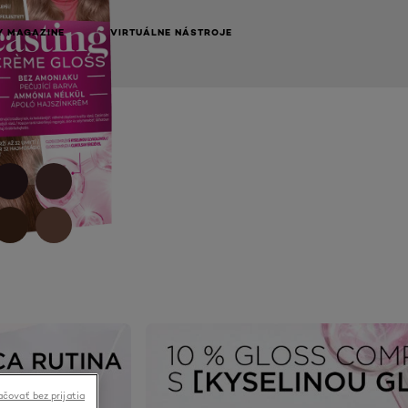
Y MAGAZINE
VIRTUÁLNE NÁSTROJE
NEXT CARD
čovať bez prijatia