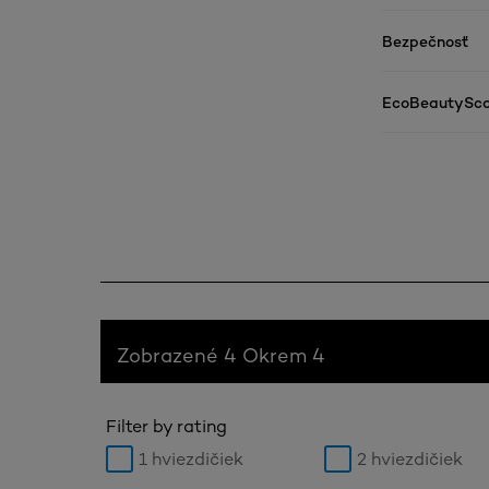
Bezpečnosť
EcoBeautySco
Zobrazené 4 Okrem 4
Filter by rating
1 hviezdičiek
2 hviezdičiek