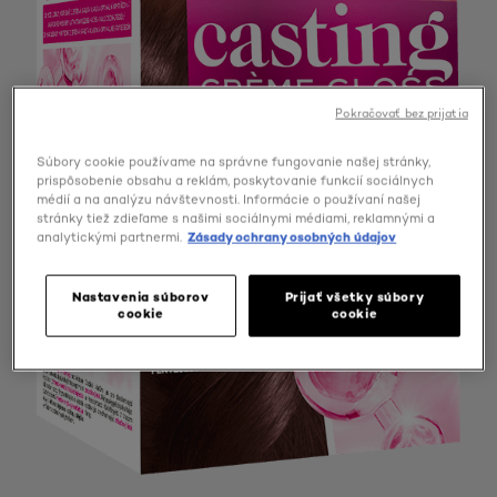
Pokračovať bez prijatia
Súbory cookie používame na správne fungovanie našej stránky,
prispôsobenie obsahu a reklám, poskytovanie funkcií sociálnych
médií a na analýzu návštevnosti. Informácie o používaní našej
stránky tiež zdieľame s našimi sociálnymi médiami, reklamnými a
analytickými partnermi.
Zásady ochrany osobných údajov
Nastavenia súborov
Prijať všetky súbory
cookie
cookie