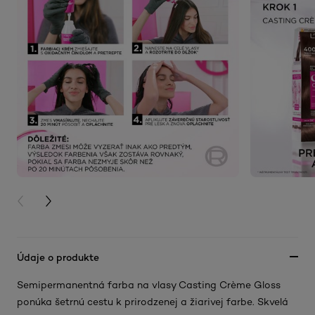
PREVIOUS CARD
NEXT CARD
Údaje o produkte
Semipermanentná farba na vlasy Casting Crème Gloss
ponúka šetrnú cestu k prirodzenej a žiarivej farbe. Skvelá