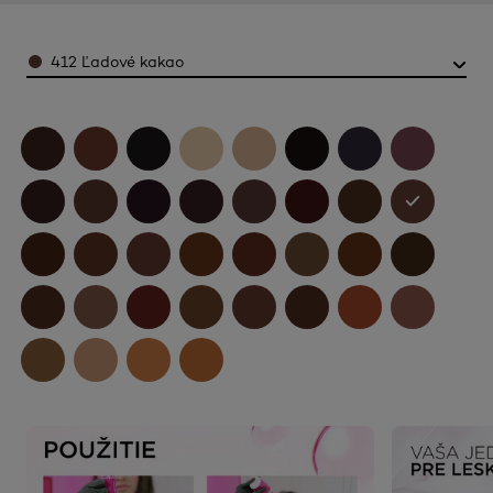
Color
412 Ľadové kakao