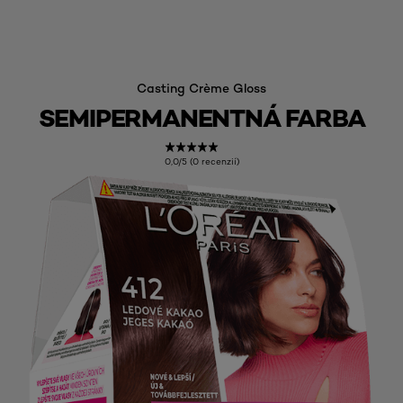
Casting Crème Gloss
SEMIPERMANENTNÁ FARBA
0,0/5 (0 recenzií)