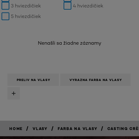
3 hviezdičiek
4 hviezdičiek
5 hviezdičiek
Nenašli sa žiadne záznamy
PRELIV NA VLASY
VYRAZNA FARBA NA VLASY
/
/
/
HOME
VLASY
FARBA NA VLASY
CASTING CR