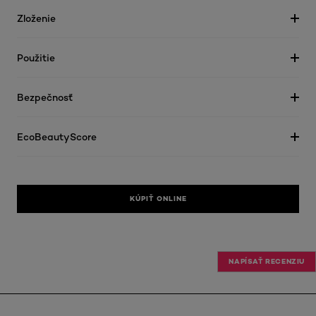
Zloženie
Použitie
Bezpečnosť
EcoBeautyScore
KÚPIŤ ONLINE
NAPÍSAŤ RECENZIU