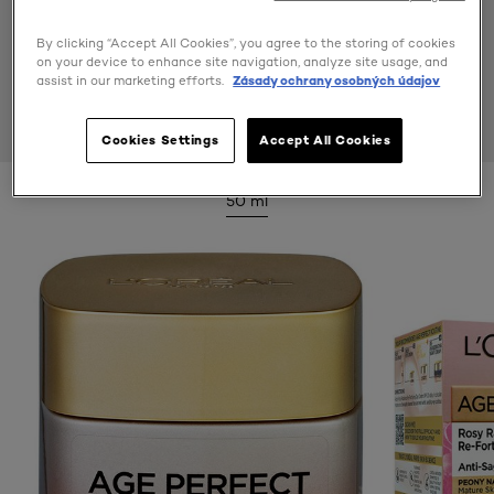
By clicking “Accept All Cookies”, you agree to the storing of cookies
on your device to enhance site navigation, analyze site usage, and
assist in our marketing efforts.
Zásady ochrany osobných údajov
Cookies Settings
Accept All Cookies
50 ml