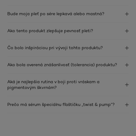
Bude moja pleť po sére lepkavá alebo mastná?
Ako tento produkt zlepšuje pevnosť pleti?
Čo bolo inšpiráciou pri vývoji tohto produktu?
Ako bola overená znášanlivosť (tolerancia) produktu?
Aká je najlepšia rutina v boji proti vráskam a
pigmentovým škvrnám?
Prečo má sérum špeciálnu fľaštičku „twist & pump“?
skip slider