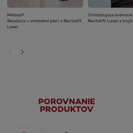
Melasyl®
Omladzujúce krémové
Revolúcia v omladení pleti s Revitalift
Revitalift Laser s tro
Laser
PREVIOUS CARD
NEXT CARD
POROVNANIE
PRODUKTOV