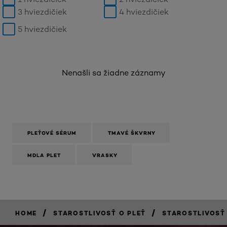
3 hviezdičiek
4 hviezdičiek
5 hviezdičiek
Nenašli sa žiadne záznamy
PLEŤOVÉ SÉRUM
TMAVÉ ŠKVRNY
MDLA PLET
VRASKY
/
/
HOME
STAROSTLIVOSŤ O PLEŤ
STAROSTLIVOSŤ