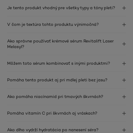
Je tento produkt vhodný pre všetky typy a tóny pleti?
V čom je textúra tohto produktu výnimočná?
Ako správne používať krémové sérum Revitalift Laser
Melasyl?
Môžem toto sérum kombinovať s inými produktmi?
Pomáha tento produkt aj pri mdlej pleti bez jasu?
Ako pomáha niacínamid pri tmavých škvrnách?
Pomáha vitamín C pri škvrnách aj vráskach?
Ako dlho vydrží hydratácia po nanesení séra?