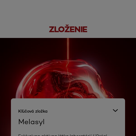
ZLOŽENIE
Kľúčová zložka
Melasyl