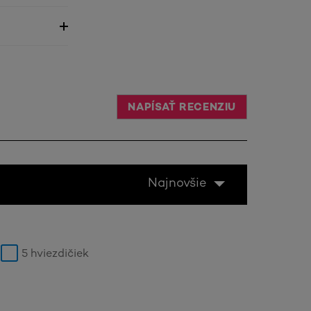
NAPÍSAŤ RECENZIU
Najnovšie
5 hviezdičiek