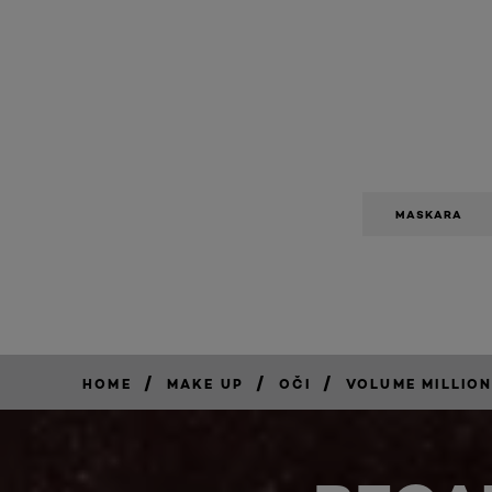
MASKARA
/
/
/
HOME
MAKE UP
OČI
VOLUME MILLION