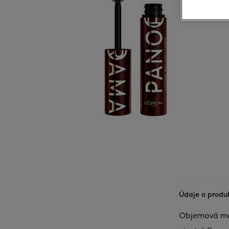
Údaje o produ
Objemová ma