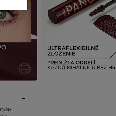
omplex