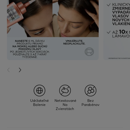
PREVIOUS CARD
NEXT CARD
Udržateľné
Netestované
Bez
Balenie
Na
Parabénov
Zvieratách