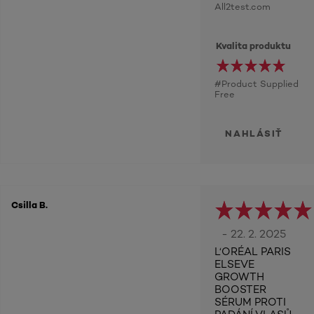
All2test.com
Kvalita produktu
#Product Supplied
Free
NAHLÁSIŤ
Csilla B.
- 22. 2. 2025
L‘ORÉAL PARIS
ELSEVE
GROWTH
BOOSTER
SÉRUM PROTI