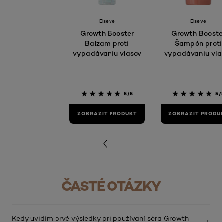
Elseve
Elseve
Growth Booster
Growth Booste
Balzam proti
Šampón proti
vypadávaniu vlasov
vypadávaniu vla
5/5
5/
ZOBRAZIŤ PRODUKT
ZOBRAZIŤ PRODU
ČASTÉ OTÁZKY
Kedy uvidím prvé výsledky pri používaní séra Growth