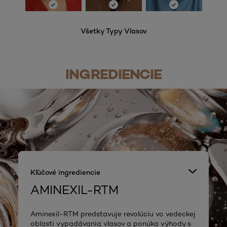
Všetky Typy Vlasov
INGREDIENCIE
Kľúčové ingrediencie
AMINEXIL-RTM
Aminexil-RTM predstavuje revolúciu vo vedeckej
oblasti vypadávania vlasov a ponúka výhody s