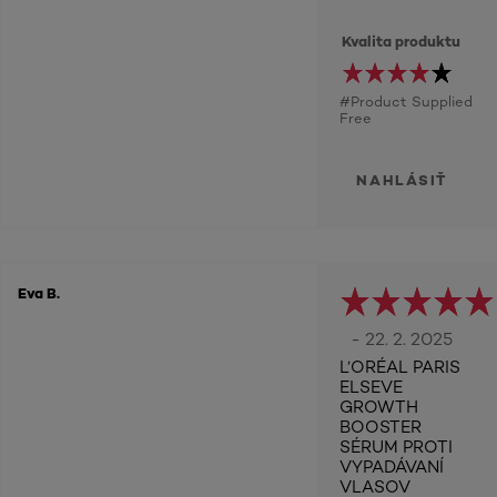
Kvalita produktu
#Product Supplied
Free
NAHLÁSIŤ
Eva B.
- 22. 2. 2025
L’ORÉAL PARIS
ELSEVE
GROWTH
BOOSTER
SÉRUM PROTI
VYPADÁVANÍ
VLASOV