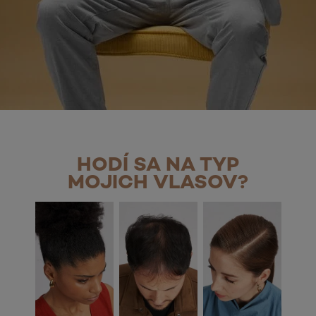
HODÍ SA NA TYP
MOJICH VLASOV?