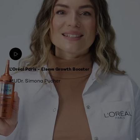
L'Oréal Paris - Elseve Growth Booster
MUDr. Simona Pucher