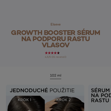
Elseve
GROWTH BOOSTER SÉRUM
NA PODPORU RASTU
VLASOV
4,5/5 (31 recenzií)
102 ml