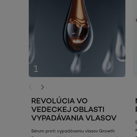
1
PREVIOUS CARD
NEXT CARD
REVOLÚCIA VO
VEDECKEJ OBLASTI
VYPADÁVANIA VLASOV
Sérum proti vypadávaniu vlasov Growth