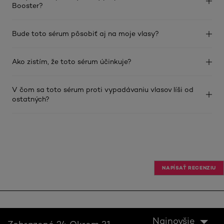
Booster?
Bude toto sérum pôsobiť aj na moje vlasy?
Ako zistím, že toto sérum účinkuje?
V čom sa toto sérum proti vypadávaniu vlasov líši od
ostatných?
NAPÍSAŤ RECENZIU
Najnovšie