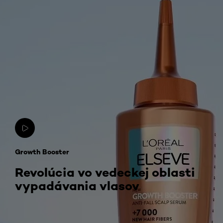
Growth Booster
Revolúcia vo vedeckej oblasti
vypadávania vlasov