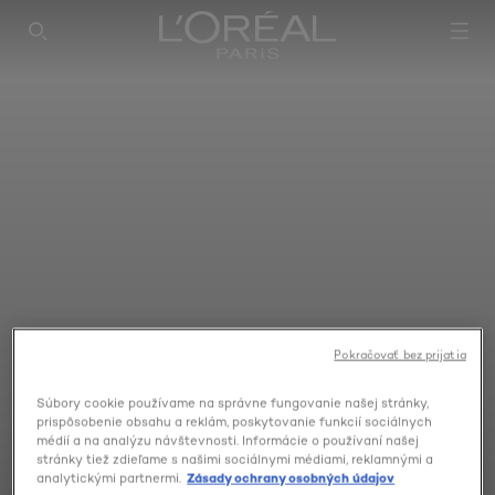
SEARCH THIS SITE
Pokračovať bez prijatia
Súbory cookie používame na správne fungovanie našej stránky,
prispôsobenie obsahu a reklám, poskytovanie funkcií sociálnych
médií a na analýzu návštevnosti. Informácie o používaní našej
stránky tiež zdieľame s našimi sociálnymi médiami, reklamnými a
analytickými partnermi.
Zásady ochrany osobných údajov