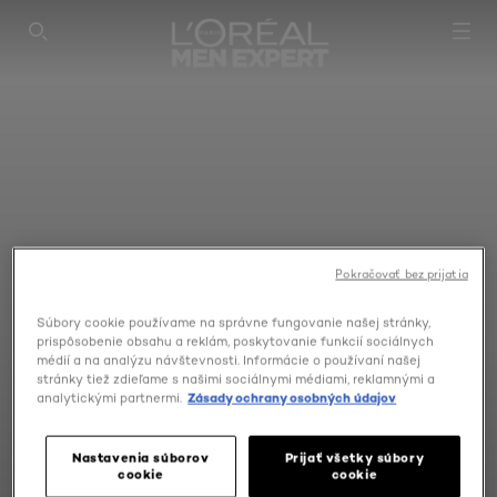
SEARCH THIS SITE
Pokračovať bez prijatia
Súbory cookie používame na správne fungovanie našej stránky,
prispôsobenie obsahu a reklám, poskytovanie funkcií sociálnych
médií a na analýzu návštevnosti. Informácie o používaní našej
stránky tiež zdieľame s našimi sociálnymi médiami, reklamnými a
analytickými partnermi.
Zásady ochrany osobných údajov
Nastavenia súborov
Prijať všetky súbory
cookie
cookie