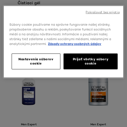
Čistiaci gél
Pokračovať bez prijatia
Súbory cookie používame na správne fungovanie našej stránky,
0/5
0/5
prispôsobenie obsahu a reklám, poskytovanie funkcií sociálnych
médií a na analýzu návštevnosti. Informácie o používaní našej
stránky tiež zdieľame s našimi sociálnymi médiami, reklamnými a
ZOBRAZIŤ PRODUKT
ZOBRAZIŤ PRODUKT
analytickými partnermi.
Zásady ochrany osobných údajov
Nastavenia súborov
Prijať všetky súbory
cookie
cookie
Men Expert
Men Expert