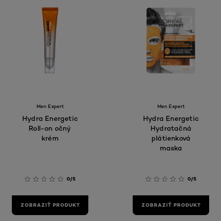
Men Expert
Men Expert
Hydra Energetic
Hydra Energetic
Roll-on očný
Hydratačná
krém
plátienková
maska
0/5
0/5
ZOBRAZIŤ PRODUKT
ZOBRAZIŤ PRODUKT