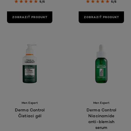
5/5
5/5
ZOBRAZIŤ PRODUKT
ZOBRAZIŤ PRODUKT
Men Expert
Men Expert
Derma Control
Derma Control
Čistiaci gél
Niacinamide
anti-blemish
serum