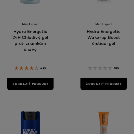
Men Expert
Men Expert
Hydra Energetic
Hydra Energetic
24H Chladivý gél
Wake-up Boost
proti známkám
čistiaci gél
únavy
4/5
0/5
ZOBRAZIŤ PRODUKT
ZOBRAZIŤ PRODUKT