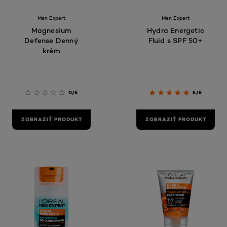
Men Expert
Men Expert
Magnesium
Hydra Energetic
Defense Denný
Fluid s SPF 50+
krém
0/5
5/5
ZOBRAZIŤ PRODUKT
ZOBRAZIŤ PRODUKT