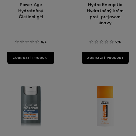
Power Age
Hydra Energetic
Hydratačný
Hydratačný krém
Čistiaci gél
proti prejavom
únavy
0/5
0/5
ZOBRAZIŤ PRODUKT
ZOBRAZIŤ PRODUKT