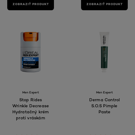
ZOBRAZIŤ PRODUKT
ZOBRAZIŤ PRODUKT
Men Expert
Men Expert
Stop Rides
Derma Control
Wrinkle Decrease
S.O.S Pimple
Hydratačný krém
Paste
proti vráskám