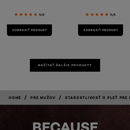
5/5
5/5
ZOBRAZIŤ PRODUKT
ZOBRAZIŤ PRODUKT
NAČÍTAŤ ĎALŠIE PRODUKTY
/
/
HOME
PRE MUŽOV
STAROSTLIVOSŤ O PLEŤ PRE
BECAUSE