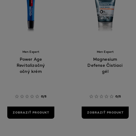
Men Expert
Men Expert
Power Age
Magnesium
Revitalizačný
Defense Čistiaci
očný krém
gél
0/5
0/5
ZOBRAZIŤ PRODUKT
ZOBRAZIŤ PRODUKT