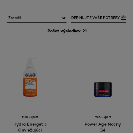
DEFINUJTE VAŠE POTREBY
Počet výsledkov: 21
Men Expert
Men Expert
Hydra Energetic
Power Age Nočný
Osviežujúci
Gél