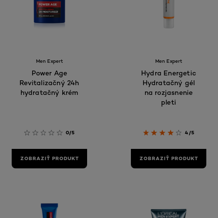
Men Expert
Men Expert
Power Age
Hydra Energetic
Revitalizačný 24h
Hydratačný gél
hydratačný krém
na rozjasnenie
pleti
0/5
4/5
ZOBRAZIŤ PRODUKT
ZOBRAZIŤ PRODUKT