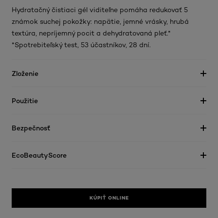
Hydratačný čistiaci gél viditeľne pomáha redukovať 5
známok suchej pokožky: napätie, jemné vrásky, hrubá
textúra, nepríjemný pocit a dehydratovaná pleť.*
*Spotrebiteľský test, 53 účastníkov, 28 dní.
Zloženie
Použitie
Bezpečnosť
EcoBeautyScore
KÚPIŤ ONLINE