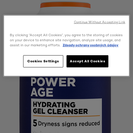
Continue Without Accepting Link
By clicking “Accept All Cookies”, you agree to the storing of cookies
on your device to enhance site navigation, analyze site usage, and
assist in our marketing efforts.
Zásady ochrany osobných údajov
Cookies Settings
Accept All Cookies