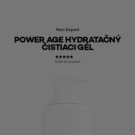
Men Expert
POWER AGE HYDRATAČNÝ
ČISTIACI GÉL
0,0/5 (0 recenzií)