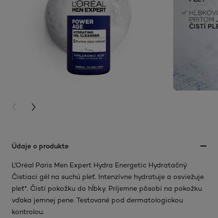
PREVIOUS CARD
NEXT CARD
Údaje o produkte
L'Oréal Paris Men Expert Hydra Energetic Hydratačný
Čistiaci gél na suchú pleť. Intenzívne hydratuje a osviežuje
pleť*. Čistí pokožku do hĺbky. Príjemne pôsobí na pokožku
vďaka jemnej pene. Testované pod dermatologickou
kontrolou.