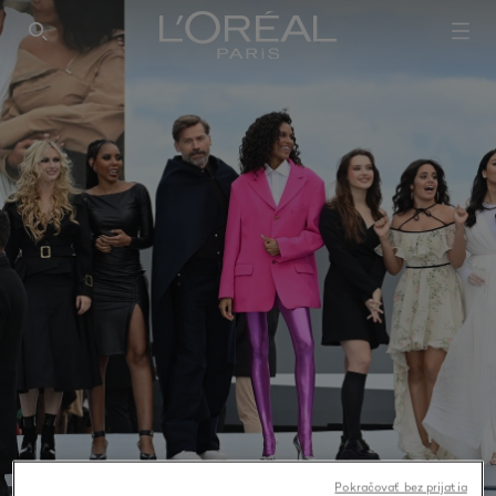
SEARCH THIS SITE
Pokračovať bez prijatia