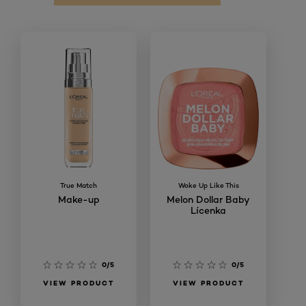
True Match
Woke Up Like This
Make-up
Melon Dollar Baby
Lícenka
0/5
0/5
VIEW PRODUCT
VIEW PRODUCT