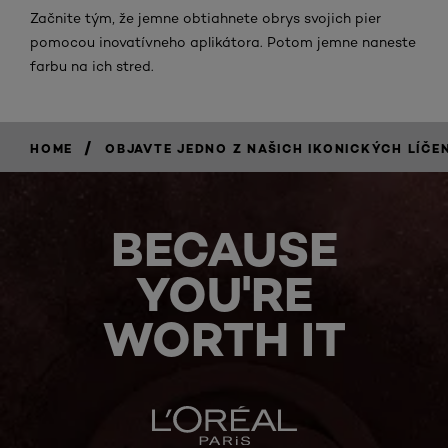
Začnite tým, že jemne obtiahnete obrys svojich pier
pomocou inovatívneho aplikátora. Potom jemne naneste
farbu na ich stred.
/
HOME
OBJAVTE JEDNO Z NAŠICH IKONICKÝCH LÍČE
BECAUSE
YOU'RE
WORTH IT