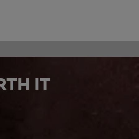
TH IT