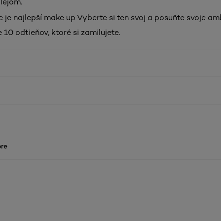
lejom.
je najlepší make up Vyberte si ten svoj a posuňte svoje am
 10 odtieňov, ktoré si zamilujete.
re