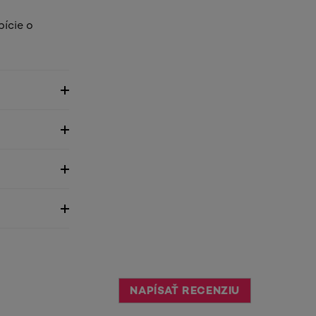
bície o
NAPÍSAŤ RECENZIU