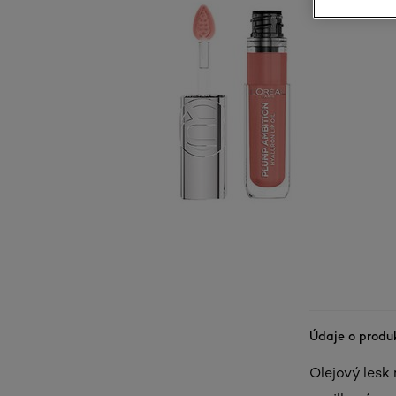
Údaje o produ
Olejový lesk