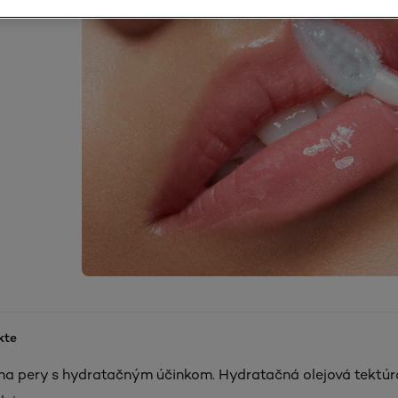
kte
 na pery s hydratačným účinkom. Hydratačná olejová tektúr