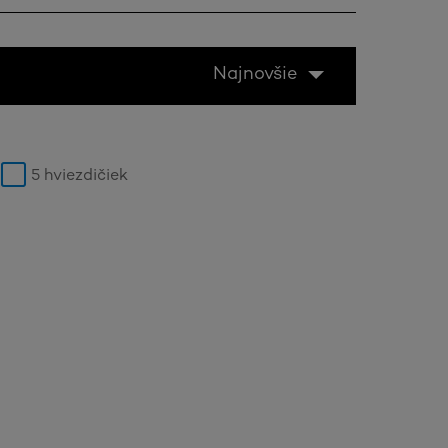
Najnovšie
5 hviezdičiek