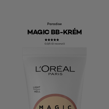
Paradise
MAGIC BB-KRÉM
0,0/5 (0 recenzií)