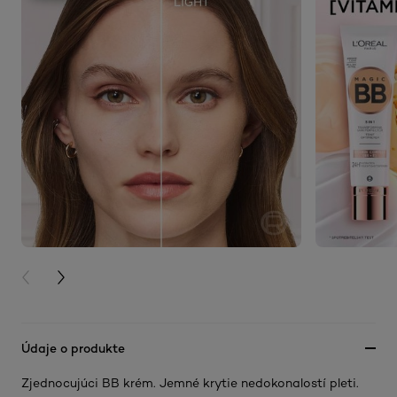
PREVIOUS CARD
NEXT CARD
Údaje o produkte
Zjednocujúci BB krém. Jemné krytie nedokonalostí pleti.