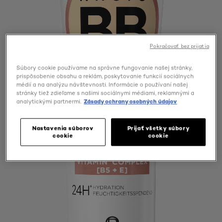
Pokračovať bez prijatia
Súbory cookie používame na správne fungovanie našej stránky,
prispôsobenie obsahu a reklám, poskytovanie funkcií sociálnych
médií a na analýzu návštevnosti. Informácie o používaní našej
stránky tiež zdieľame s našimi sociálnymi médiami, reklamnými a
analytickými partnermi.
Zásady ochrany osobných údajov
Nastavenia súborov
Prijať všetky súbory
cookie
cookie