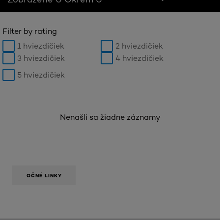
Filter by rating
1 hviezdičiek
2 hviezdičiek
3 hviezdičiek
4 hviezdičiek
5 hviezdičiek
Nenašli sa žiadne záznamy
OČNÉ LINKY