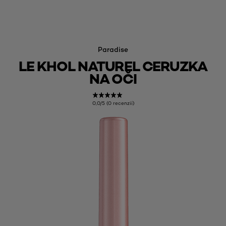
Paradise
LE KHOL NATUREL CERUZKA
NA OČI
0,0/5 (0 recenzií)