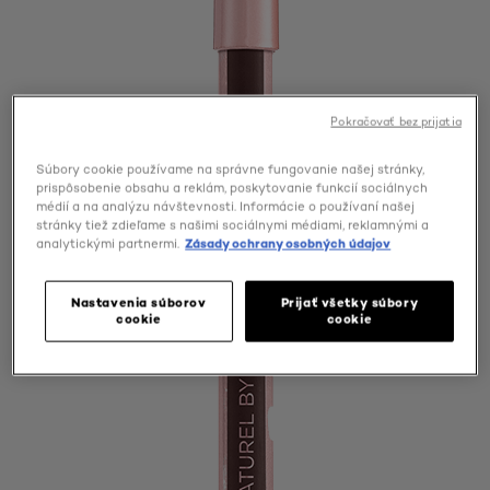
Pokračovať bez prijatia
Súbory cookie používame na správne fungovanie našej stránky,
prispôsobenie obsahu a reklám, poskytovanie funkcií sociálnych
médií a na analýzu návštevnosti. Informácie o používaní našej
stránky tiež zdieľame s našimi sociálnymi médiami, reklamnými a
analytickými partnermi.
Zásady ochrany osobných údajov
Nastavenia súborov
Prijať všetky súbory
cookie
cookie