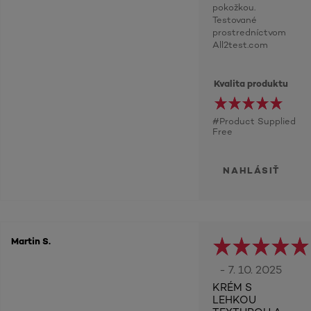
pokožkou.
Testované
prostredníctvom
All2test.com
Kvalita produktu
#Product Supplied
Free
NAHLÁSIŤ
Martin S.
- 7. 10. 2025
KRÉM S
LEHKOU