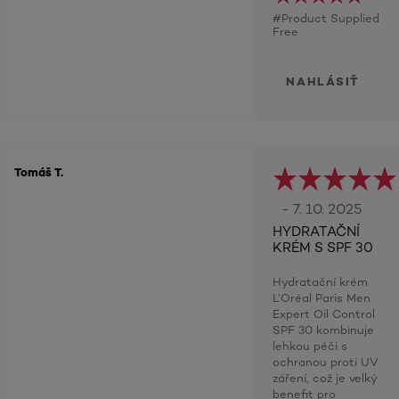
#Product Supplied
Free
NAHLÁSIŤ
Tomáš T.
- 7. 10. 2025
HYDRATAČNÍ
KRÉM S SPF 30
Hydratační krém
L’Oréal Paris Men
Expert Oil Control
SPF 30 kombinuje
lehkou péči s
ochranou proti UV
záření, což je velký
benefit pro