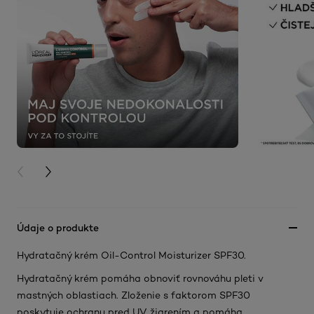
PREVIOUS CARD
NEXT CARD
Údaje o produkte
Hydratačný krém Oil-Control Moisturizer SPF30.
Hydratačný krém pomáha obnoviť rovnováhu pleti v
mastných oblastiach. Zloženie s faktorom SPF30
poskytuje ochranu pred UV žiarením a pomáha