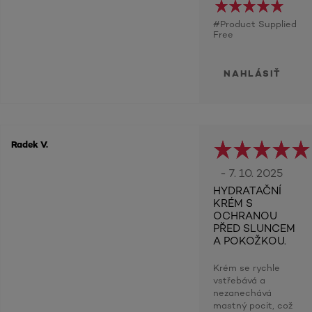
#Product Supplied
Free
NAHLÁSIŤ
Radek V.
- 7. 10. 2025
HYDRATAČNÍ
KRÉM S
OCHRANOU
PŘED SLUNCEM
A POKOŽKOU.
Krém se rychle
vstřebává a
nezanechává
mastný pocit, což