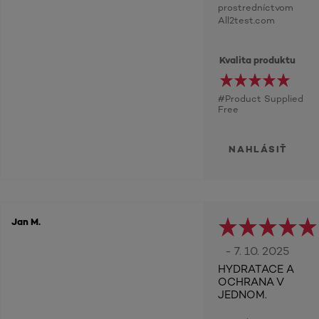
prostredníctvom
All2test.com
Kvalita produktu
#Product Supplied
Free
NAHLÁSIŤ
Jan M.
- 7. 10. 2025
HYDRATACE A
OCHRANA V
JEDNOM.