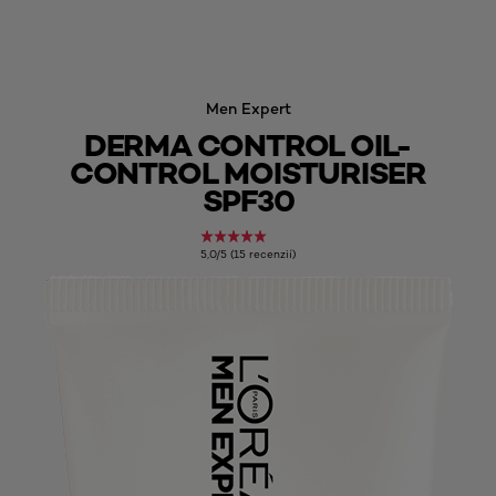
Men Expert
DERMA CONTROL OIL-
CONTROL MOISTURISER
SPF30
5,0/5 (15 recenzií)