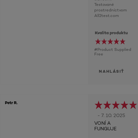
Testované
prostredníctvom
All2test.com
Kvalita produktu
#Product Supplied
Free
NAHLÁSIŤ
Petr R.
- 7. 10. 2025
VONÍ A
FUNGUJE