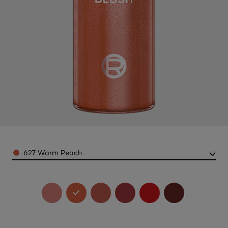
Color
627 Warm Peach