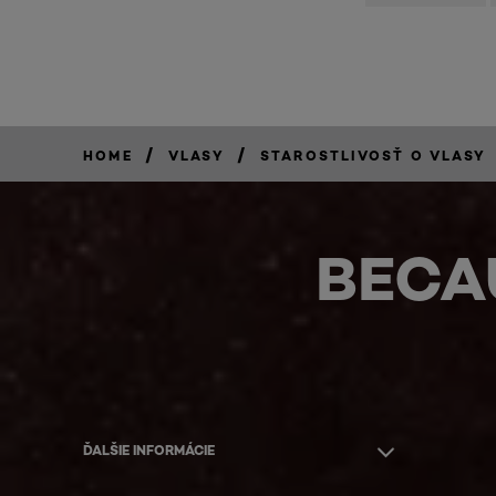
/
/
HOME
VLASY
STAROSTLIVOSŤ O VLASY
BECA
ĎALŠIE INFORMÁCIE