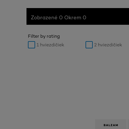
Zobrazené 0 Okrem 0
Filter by rating
1 hviezdičiek
2 hviezdičiek
BALZAM