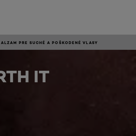
BALZAM PRE SUCHÉ A POŠKODENÉ VLASY
TH IT