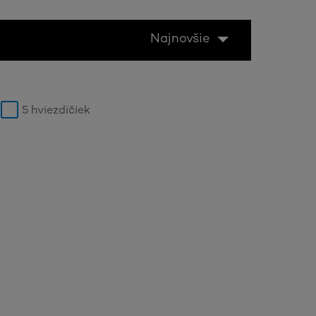
Najnovšie
5 hviezdičiek