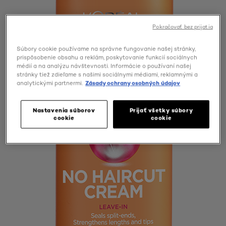
Pokračovať bez prijatia
Súbory cookie používame na správne fungovanie našej stránky,
prispôsobenie obsahu a reklám, poskytovanie funkcií sociálnych
médií a na analýzu návštevnosti. Informácie o používaní našej
stránky tiež zdieľame s našimi sociálnymi médiami, reklamnými a
analytickými partnermi.
Zásady ochrany osobných údajov
Nastavenia súborov
Prijať všetky súbory
cookie
cookie