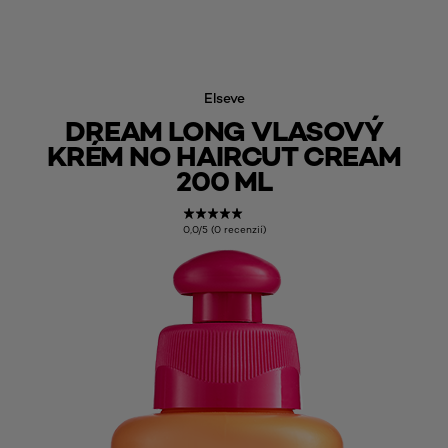
Elseve
DREAM LONG VLASOVÝ
KRÉM NO HAIRCUT CREAM
200 ML
0,0/5 (0 recenzií)