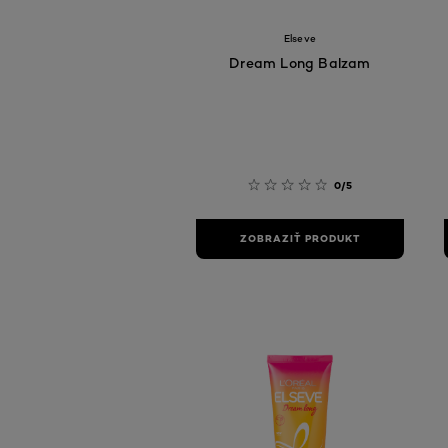
Elseve
Dream Long Balzam
0/5
ZOBRAZIŤ PRODUKT