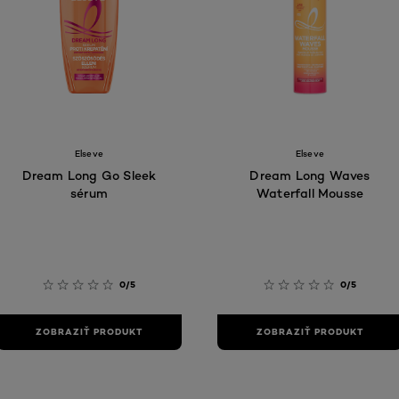
Elseve
Elseve
Dream Long Go Sleek
Dream Long Waves
sérum
Waterfall Mousse
0/5
0/5
ZOBRAZIŤ PRODUKT
ZOBRAZIŤ PRODUKT