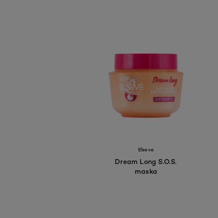
Elseve
Dream Long S.O.S.
maska