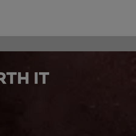
TH IT