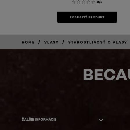
0/5
ZOBRAZIŤ PRODUKT
/
/
HOME
VLASY
STAROSTLIVOSŤ O VLASY
BECA
ĎALŠIE INFORMÁCIE