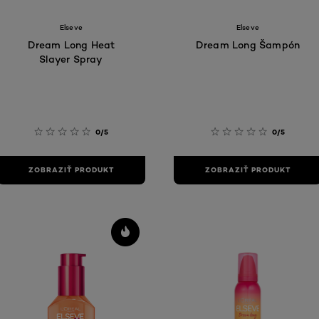
Elseve
Elseve
Dream Long Heat
Dream Long Šampón
Slayer Spray
0/5
0/5
ZOBRAZIŤ PRODUKT
ZOBRAZIŤ PRODUKT