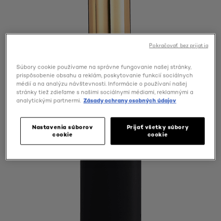
Pokračovať bez prijatia
Súbory cookie používame na správne fungovanie našej stránky,
prispôsobenie obsahu a reklám, poskytovanie funkcií sociálnych
médií a na analýzu návštevnosti. Informácie o používaní našej
stránky tiež zdieľame s našimi sociálnymi médiami, reklamnými a
analytickými partnermi.
Zásady ochrany osobných údajov
Nastavenia súborov
Prijať všetky súbory
cookie
cookie