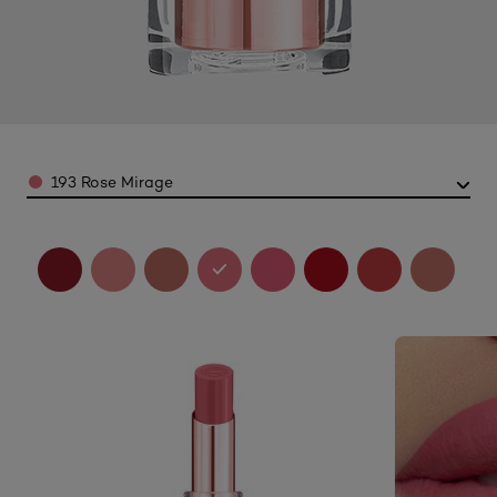
Color
193 Rose Mirage