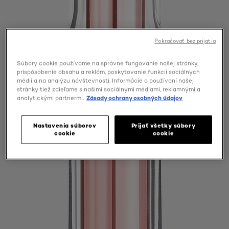
Pokračovať bez prijatia
Súbory cookie používame na správne fungovanie našej stránky,
prispôsobenie obsahu a reklám, poskytovanie funkcií sociálnych
médií a na analýzu návštevnosti. Informácie o používaní našej
stránky tiež zdieľame s našimi sociálnymi médiami, reklamnými a
analytickými partnermi.
Zásady ochrany osobných údajov
Nastavenia súborov
Prijať všetky súbory
cookie
cookie