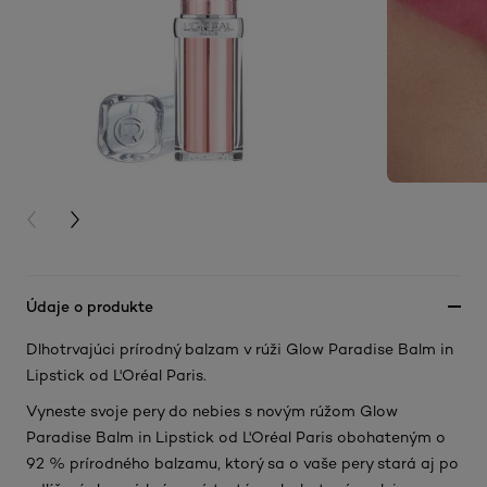
PREVIOUS CARD
NEXT CARD
Údaje o produkte
Dlhotrvajúci prírodný balzam v rúži Glow Paradise Balm in
Lipstick od L'Oréal Paris.
Vyneste svoje pery do nebies s novým rúžom Glow
Paradise Balm in Lipstick od L'Oréal Paris obohateným o
92 % prírodného balzamu, ktorý sa o vaše pery stará aj po