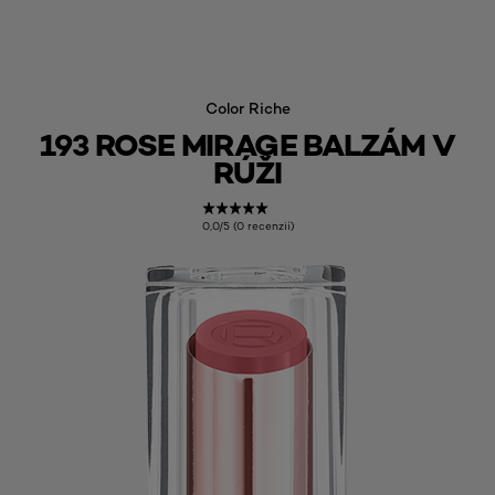
Color Riche
193 ROSE MIRAGE BALZÁM V
RÚŽI
0,0/5 (0 recenzií)