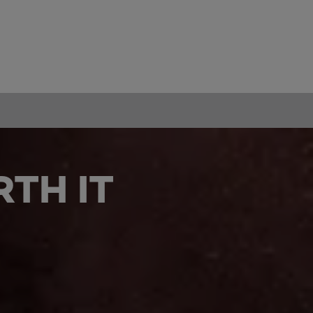
TH IT