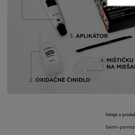
Údaje o produ
Semi-perman