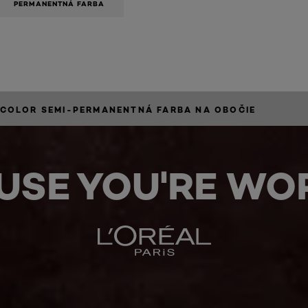
PERMANENTNÁ FARBA
COLOR SEMI-PERMANENTNÁ FARBA NA OBOČIE
USE YOU'RE WOR