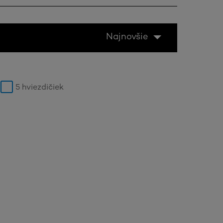
Najnovšie
5 hviezdičiek