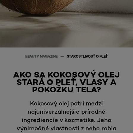
BEAUTY MAGAZINE
STAROSTLIVOSŤ O PLEŤ
AKO SA KOKOSOVÝ OLEJ
STARÁ O PLEŤ, VLASY A
POKOŽKU TELA?
Kokosový olej patrí medzi
najuniverzálnejšie prírodné
ingrediencie v kozmetike. Jeho
výnimočné vlastnosti z neho robia