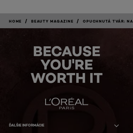
/
/
HOME
BEAUTY MAGAZINE
OPUCHNUTÁ TVÁR: NAJ
BECAUSE
YOU'RE
WORTH IT
ĎALŠIE INFORMÁCIE