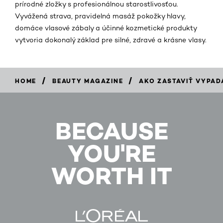
prírodné zložky s profesionálnou starostlivosťou.
Vyvážená strava, pravidelná masáž pokožky hlavy,
domáce vlasové zábaly a účinné kozmetické produkty
vytvoria dokonalý základ pre silné, zdravé a krásne vlasy.
/
/
HOME
BEAUTY MAGAZINE
AKO ZASTAVIŤ VYPAD
BECAUSE
YOU'RE
WORTH IT