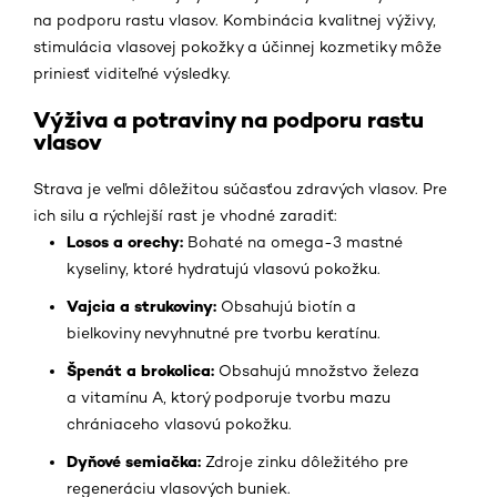
na podporu rastu vlasov. Kombinácia kvalitnej výživy,
stimulácia vlasovej pokožky a účinnej kozmetiky môže
priniesť viditeľné výsledky.
Výživa a potraviny na podporu rastu
vlasov
Strava je veľmi dôležitou súčasťou zdravých vlasov. Pre
ich silu a rýchlejší rast je vhodné zaradiť:
Losos a orechy:
Bohaté na omega-3 mastné
kyseliny, ktoré hydratujú vlasovú pokožku.
Vajcia a strukoviny:
Obsahujú biotín a
bielkoviny nevyhnutné pre tvorbu keratínu.
Špenát a brokolica:
Obsahujú množstvo železa
a vitamínu A, ktorý podporuje tvorbu mazu
chrániaceho vlasovú pokožku.
Dyňové semiačka:
Zdroje zinku dôležitého pre
regeneráciu vlasových buniek.