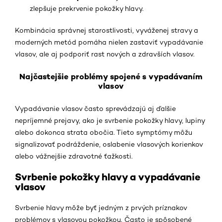
zlepšuje prekrvenie pokožky hlavy.
Kombinácia správnej starostlivosti, vyváženej stravy a
moderných metód pomáha nielen zastaviť vypadávanie
vlasov, ale aj podporiť rast nových a zdravších vlasov.
Najčastejšie problémy spojené s vypadávaním
vlasov
Vypadávanie vlasov často sprevádzajú aj ďalšie
nepríjemné prejavy, ako je svrbenie pokožky hlavy, lupiny
alebo dokonca strata obočia. Tieto symptómy môžu
signalizovať podráždenie, oslabenie vlasových korienkov
alebo vážnejšie zdravotné ťažkosti.
Svrbenie pokožky hlavy a vypadávanie
vlasov
Svrbenie hlavy môže byť jedným z prvých príznakov
problémov s vlasovou pokožkou. Často je spôsobené