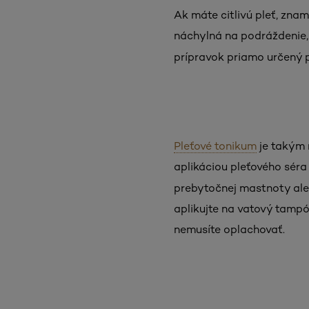
Ak máte citlivú pleť, znam
náchylná na podráždenie, 
prípravok priamo určený pr
Pleťové tonikum
je takým 
aplikáciou pleťového séra 
prebytočnej mastnoty ale
aplikujte na vatový tampón
nemusíte oplachovať.