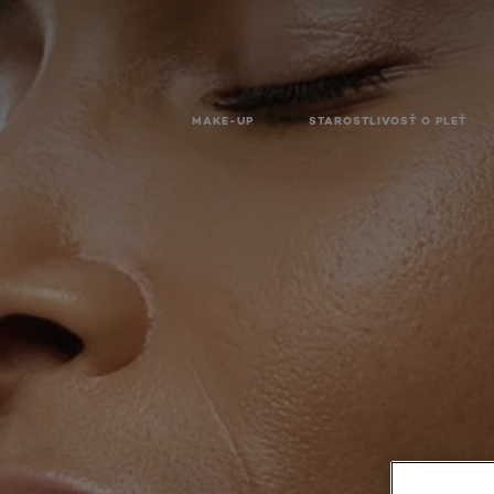
MAKE-UP
STAROSTLIVOSŤ O PLEŤ