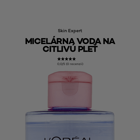
Skin Expert
MICELÁRNA VODA NA
CITLIVÚ PLEŤ
0,0/5 (0 recenzií)