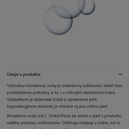
Údaje o produkte
Výhodou micelárnej vody je intenzívny odličovací efekt bez
podráždenia pokožky, a to i v citlivých oblastiach tváre.
Výsledkom je dokonale čistá a upokojená pleť.
Hypoalergénne zloženie je vhodné aj pre citlivú pleť.
Micelárna voda od L´Oréal Paris sa stará o pleť v priebehu
celého procesu odličovania. Odličuje mejkap z tváre, očí a