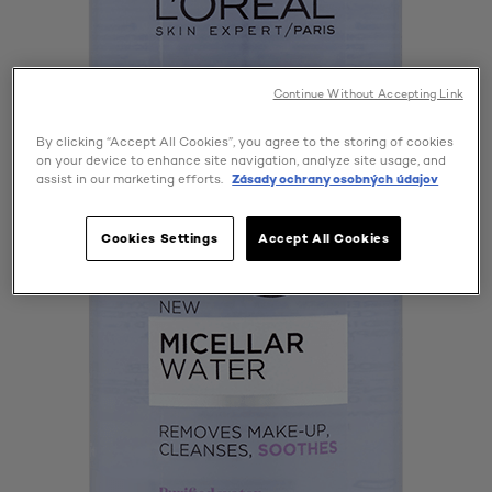
Continue Without Accepting Link
By clicking “Accept All Cookies”, you agree to the storing of cookies
on your device to enhance site navigation, analyze site usage, and
assist in our marketing efforts.
Zásady ochrany osobných údajov
Cookies Settings
Accept All Cookies