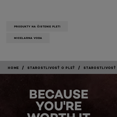
PRODUKTY NA ČISTENIE PLETI
MICELARNA VODA
/
/
HOME
STAROSTLIVOSŤ O PLEŤ
STAROSTLIVOSŤ
BECAUSE
YOU'RE