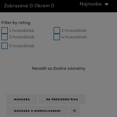
Najnovšie
Zobrazené 0 Okrem 0
Filter by rating
1 hviezdičiek
2 hviezdičiek
3 hviezdičiek
4 hviezdičiek
5 hviezdičiek
Nenašli sa žiadne záznamy
MASKARA
NA PREDIZENIE RIAS
MASKARA S MIKROVLAKNAMI