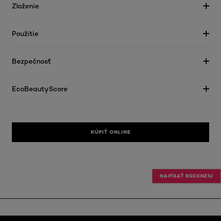
Zloženie
Použitie
Bezpečnosť
EcoBeautyScore
KÚPIŤ ONLINE
NAPÍSAŤ RECENZIU