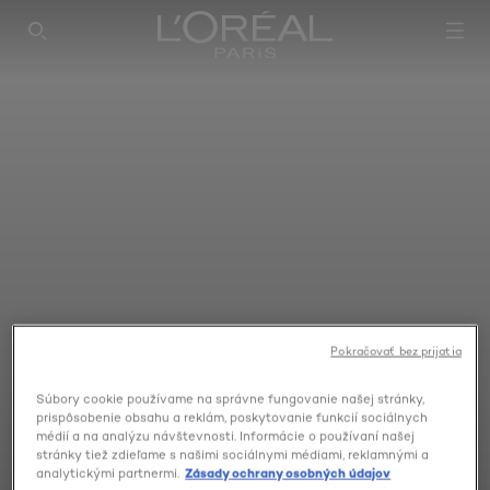
SEARCH THIS SITE
Pokračovať bez prijatia
Súbory cookie používame na správne fungovanie našej stránky,
prispôsobenie obsahu a reklám, poskytovanie funkcií sociálnych
médií a na analýzu návštevnosti. Informácie o používaní našej
stránky tiež zdieľame s našimi sociálnymi médiami, reklamnými a
analytickými partnermi.
Zásady ochrany osobných údajov