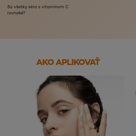
Sú všetky séra s vitamínom C
rovnaké?
AKO APLIKOVAŤ
skip slider