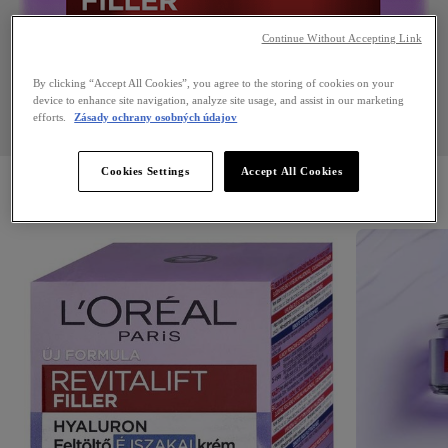
Continue Without Accepting Link
By clicking “Accept All Cookies”, you agree to the storing of cookies on your
device to enhance site navigation, analyze site usage, and assist in our marketing
efforts.
Zásady ochrany osobných údajov
Cookies Settings
Accept All Cookies
50 ml