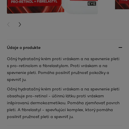
PREVIOUS CARD
NEXT CARD
Údaje o produkte
Očný hydratačný krém proti vráskam a na spevnenie pleti
s pro-retinolom a fibrelastylom. Proti vráskam a na
spevnenie pleti. Pomáha posilniť pružnosť pokožky a
spevniť ju.
Očný hydratačný krém proti vráskam a na spevnenie pleti
obsahuje pro-retinol - účinnú látku proti vráskam
inšpirovanú dermokozmetikou. Pomáha zjemňovať povrch
pleti. A fibrelastyl - spevňujúci komplex, ktorý pomáha
posilniť pružnosť pleti a spevniť ju.