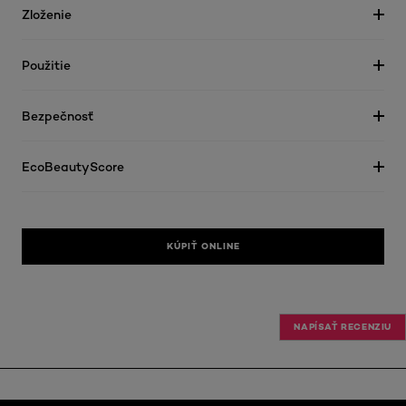
Zloženie
Použitie
Bezpečnosť
EcoBeautyScore
KÚPIŤ ONLINE
NAPÍSAŤ RECENZIU