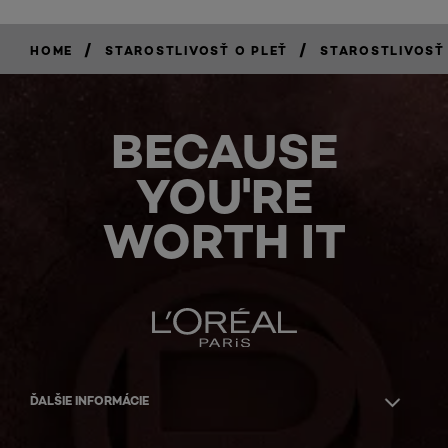
/
/
HOME
STAROSTLIVOSŤ O PLEŤ
STAROSTLIVOSŤ
BECAUSE
YOU'RE
WORTH IT
ĎALŠIE INFORMÁCIE