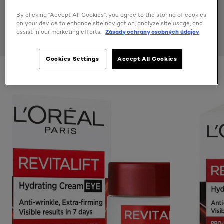
By clicking “Accept All Cookies”, you agree to the storing of cookies
on your device to enhance site navigation, analyze site usage, and
assist in our marketing efforts.
Zásady ochrany osobných údajov
Cookies Settings
Accept All Cookies
15 ml