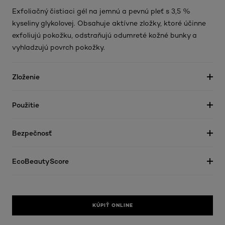
Exfoliačný čistiaci gél na jemnú a pevnú pleť s 3,5 %
kyseliny glykolovej. Obsahuje aktívne zložky, ktoré účinne
exfoliujú pokožku, odstraňujú odumreté kožné bunky a
vyhladzujú povrch pokožky.
Zloženie
Použitie
Bezpečnosť
EcoBeautyScore
KÚPIŤ ONLINE