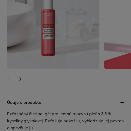
PREVIOUS CARD
NEXT CARD
Údaje o produkte
Exfoliačný čistiaci gél pre jemnú a pevnú pleť s 3,5 %
kyseliny glykolovej. Exfoliuje pokožku, vyhladzuje jej povrch
a spevňuje ju.