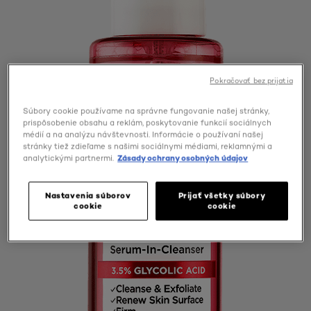
Pokračovať bez prijatia
Súbory cookie používame na správne fungovanie našej stránky,
prispôsobenie obsahu a reklám, poskytovanie funkcií sociálnych
médií a na analýzu návštevnosti. Informácie o používaní našej
stránky tiež zdieľame s našimi sociálnymi médiami, reklamnými a
analytickými partnermi.
Zásady ochrany osobných údajov
Nastavenia súborov
Prijať všetky súbory
cookie
cookie