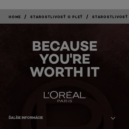
/
/
HOME
STAROSTLIVOSŤ O PLEŤ
STAROSTLIVOSŤ
BECAUSE
YOU'RE
WORTH IT
ĎALŠIE INFORMÁCIE