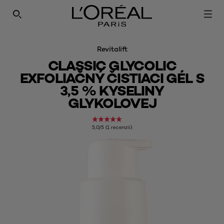
SEARCH THIS SITE
Revitalift
CLASSIC GLYCOLIC
EXFOLIAČNÝ ČISTIACI GÉL S
3,5 % KYSELINY
GLYKOLOVEJ
5,0/5 (1 recenzií)