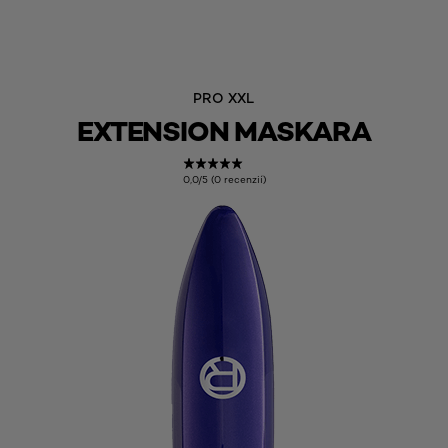
PRO XXL
EXTENSION MASKARA
0,0/5 (0 recenzií)