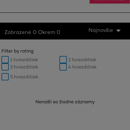
Najnovšie
Zobrazené 0 Okrem 0
Filter by rating
1 hviezdičiek
2 hviezdičiek
3 hviezdičiek
4 hviezdičiek
5 hviezdičiek
Nenašli sa žiadne záznamy