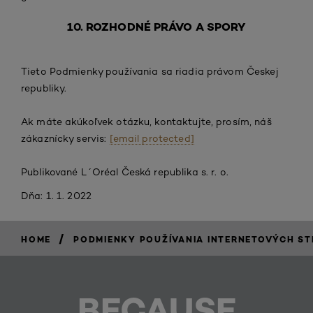
10. ROZHODNÉ PRÁVO A SPORY
Tieto Podmienky používania sa riadia právom Českej
republiky.
Ak máte akúkoľvek otázku, kontaktujte, prosím, náš
zákaznícky servis:
[email protected]
Publikované L´Oréal Česká republika s. r. o.
Dňa: 1. 1. 2022
/
HOME
PODMIENKY POUŽÍVANIA INTERNETOVÝCH STR
BECAUSE