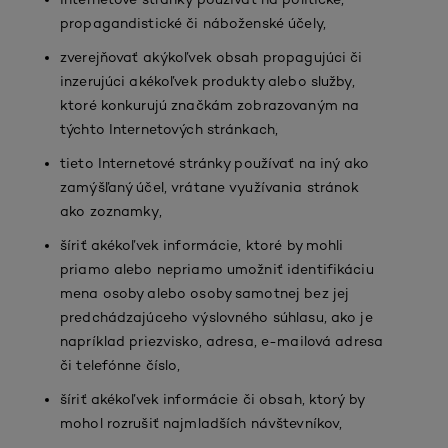
propagandistické či náboženské účely,
zverejňovať akýkoľvek obsah propagujúci či
inzerujúci akékoľvek produkty alebo služby,
ktoré konkurujú značkám zobrazovaným na
týchto Internetových stránkach,
tieto Internetové stránky používať na iný ako
zamýšľaný účel, vrátane využívania stránok
ako zoznamky,
šíriť akékoľvek informácie, ktoré by mohli
priamo alebo nepriamo umožniť identifikáciu
mena osoby alebo osoby samotnej bez jej
predchádzajúceho výslovného súhlasu, ako je
napríklad priezvisko, adresa, e-mailová adresa
či telefónne číslo,
šíriť akékoľvek informácie či obsah, ktorý by
mohol rozrušiť najmladších návštevníkov,