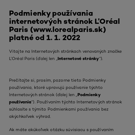
Podmienky používania
internetových stránok L’Oréal
Paris (www.lorealparis.sk)
platné od 1. 1. 2022
Vitajte na Internetových stránkach venovaných značke
Internetové stránky
L’Oréal Paris (ďalej len „
“).
Prečítajte si, prosím, pozorne tieto Podmienky
používania, ktoré upravujú používanie týchto
Podmienky
Internetových stránok (ďalej len „
používania
“). Používaním týchto Internetových stránok
súhlasíte s týmito Podmienkami používania bez
akýchkoľvek výhrad.
Ak máte akúkoľvek otázku súvisiacu s používaním