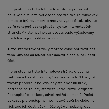
Pre prístup na tieto Internetové stránky a pre ich
používanie musíte byť osoba staršia ako 16 rokov veku
a musíte byť rozumovo a mravne vyspelá tak, aby ste
bol/a schopná pochopiť účel týchto Internetových
stránok. Ak ste neplnoletá osoba, bude vyžadovaný
predchádzajúci súhlas rodičov.
Tieto Internetové stránky môžete voľne používať bez
toho, aby ste sa museli prihlasovať alebo si zakladať
účet.
Pre prístup na tieto Internetové stránky alebo na
niektoré ich časti môžu byť vyžadované PIN kódy. V
takom prípade je na Vás, aby ste podnikli kroky
potrebné na to, aby ste tieto kódy udržali v tajnosti.
Pochopiteľne ich kedykoľvek môžete zmeniť. Počet
pokusov pre prístup na Internetové stránky alebo na
niektoré ich časti však môže byť obmedzený, aby