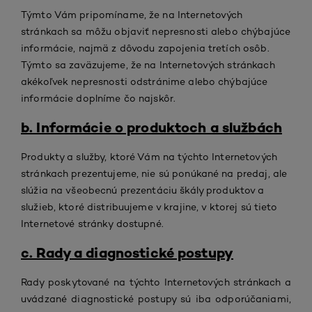
Týmto Vám pripomíname, že na Internetových
stránkach sa môžu objaviť nepresnosti alebo chýbajúce
informácie, najmä z dôvodu zapojenia tretích osôb.
Týmto sa zaväzujeme, že na Internetových stránkach
akékoľvek nepresnosti odstránime alebo chýbajúce
informácie doplníme čo najskôr.
b. Informácie o produktoch a službách
Produkty a služby, ktoré Vám na týchto Internetových
stránkach prezentujeme, nie sú ponúkané na predaj, ale
slúžia na všeobecnú prezentáciu škály produktov a
služieb, ktoré distribuujeme v krajine, v ktorej sú tieto
Internetové stránky dostupné.
c. Rady a diagnostické postupy
Rady poskytované na týchto Internetových stránkach a
uvádzané diagnostické postupy sú iba odporúčaniami,