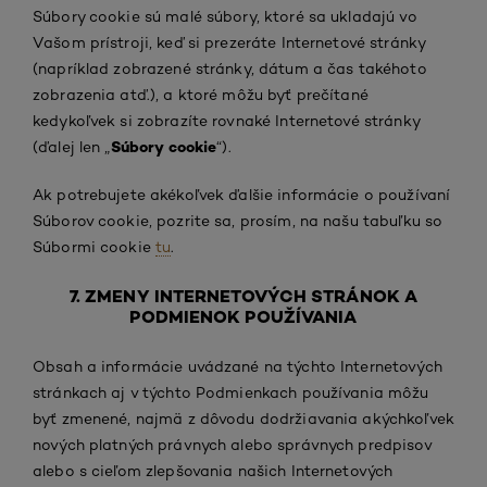
Súbory cookie sú malé súbory, ktoré sa ukladajú vo
Vašom prístroji, keď si prezeráte Internetové stránky
(napríklad zobrazené stránky, dátum a čas takéhoto
zobrazenia atď.), a ktoré môžu byť prečítané
kedykoľvek si zobrazíte rovnaké Internetové stránky
Súbory cookie
(ďalej len „
“).
Ak potrebujete akékoľvek ďalšie informácie o používaní
Súborov cookie, pozrite sa, prosím, na našu tabuľku so
Súbormi cookie
tu
.
7. ZMENY INTERNETOVÝCH STRÁNOK A
PODMIENOK POUŽÍVANIA
Obsah a informácie uvádzané na týchto Internetových
stránkach aj v týchto Podmienkach používania môžu
byť zmenené, najmä z dôvodu dodržiavania akýchkoľvek
nových platných právnych alebo správnych predpisov
alebo s cieľom zlepšovania našich Internetových